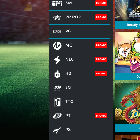
SM
PROMO
PP POP
PROMO
Beauty a
PG
MG
PROMO
NLC
PROMO
HB
PROMO
Do
5G
TTG
PT
PROMO
PS