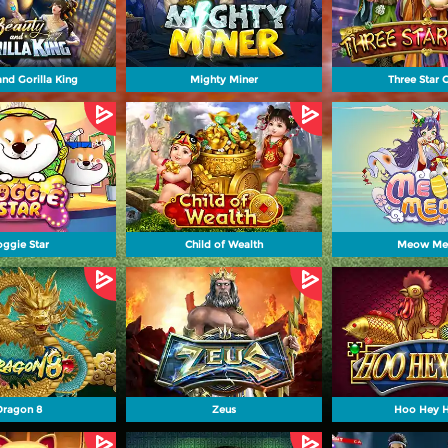
nd Gorilla King
Mighty Miner
Three Star 
ggie Star
Child of Wealth
Meow M
Dragon 8
Zeus
Hoo Hey 