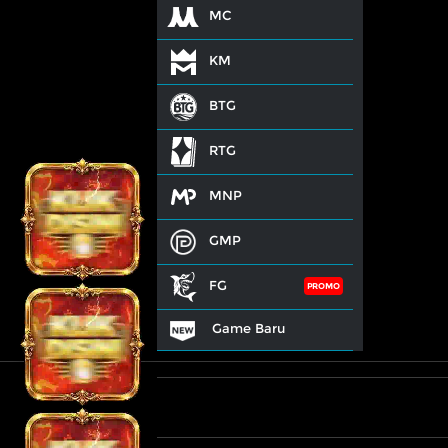
MC
KM
BTG
RTG
MNP
GMP
FG
PROMO
Game Baru