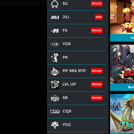
SG
PROMO
JILI
NEW
FS
PROMO
Fo
YGR
PK
PP 98% RTP
PROMO
LVL UP
PROMO
Bom
SR
PROMO
CQ9
YGG