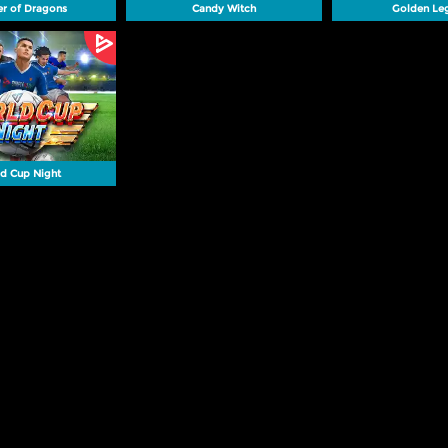
r of Dragons
Candy Witch
Golden Le
d Cup Night