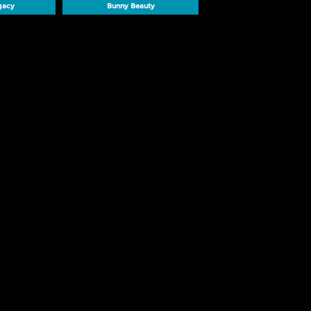
gacy
Bunny Beauty