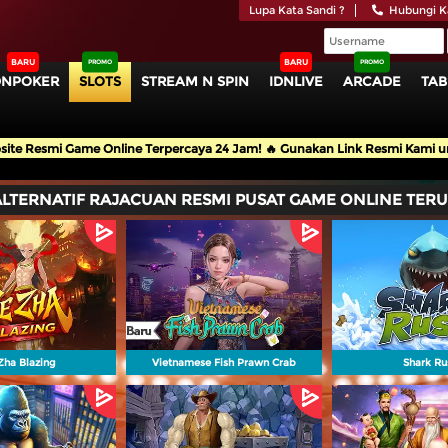
Lupa Kata Sandi ?
Hubungi K
BARU
BARU
PROMO
PROMO
DNPOKER
SLOTS
STREAM N SPIN
IDNLIVE
ARCADE
TAB
i Game Online Terpercaya 24 Jam! 🔥 Gunakan Link Resmi Kami untuk Pros
ALTERNATIF RAJACUAN RESMI PUSAT GAME ONLINE TERU
Zha Blazing
Vietnamese Fish Prawn Crab
Shark Ru