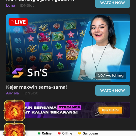
WATCH NOW
Luna
IDNSlot
Referral
Promosi
Hubungi Kami
Live Chat
Pengaduan Customer
Pilih Bahasa:
Kejer maxwin sama-sama!
WATCH NOW
Angela
IDNSlot
MASUK
DAFTAR
&copy; RajaCuan - Link Alternatif RajaCuan
Resmi Pusat Game Online Terupdate. Hak Cipta
Dilindungi.