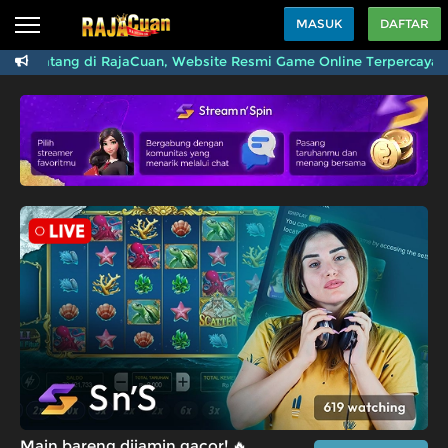
Beranda
MASUK
DAFTAR
mat Datang di RajaCuan, Website Resmi Game Online Terpercaya 24
Sports
BARU
PROMO
Live Casino
BARU
IDNPoker
BARU
Slots
PROMO
IDNLIVE
BARU
Stream N Spin
Arcade
PROMO
Table Games
Lottery
BARU
PROMO
IDNRaffle
Main bareng dijamin gacor! 🔥