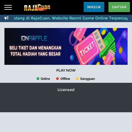
Beranda
MASUK
DAFTAR
amat Datang di RajaCuan, Website Resmi Game Online Terpercaya 2
Sports
BARU
PROMO
Live Casino
BARU
IDNPoker
BARU
Slots
PROMO
IDNLIVE
BARU
PLAY NOW
Stream N Spin
Licensed
Arcade
PROMO
Table Games
Lottery
BARU
PROMO
IDNRaffle