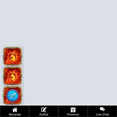
Referral
Promosi
Hubungi Kami
Live Chat
Pengaduan Customer
Pilih Bahasa:
MASUK
DAFTAR
&copy; RajaCuan - Link Alternatif RajaCuan
Resmi Pusat Game Online Terupdate. Hak Cipta
Dilindungi.
Beranda
Daftar
Promosi
Live Chat