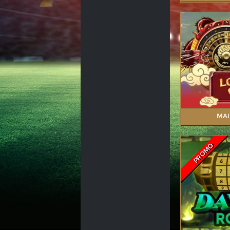
MAI
PROMO