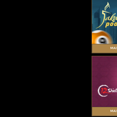
MAI
MAI