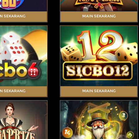
N SEKARANG
MAIN SEKARANG
N SEKARANG
MAIN SEKARANG