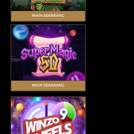
MAIN SEKARANG
MAIN SEKARANG