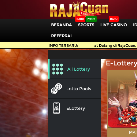
BARU
BARU
PROMO
BERANDA
SPORTS
LIVE CASINO
I
REFERRAL
INFO TERBARU:
Selamat Datang di RajaCuan, Website Resmi G
E-Lotter
All Lottery
Lotto Pools
ELottery
MAI