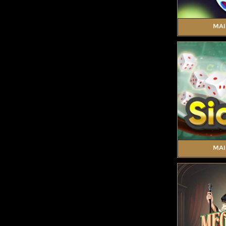
MAI
MAI