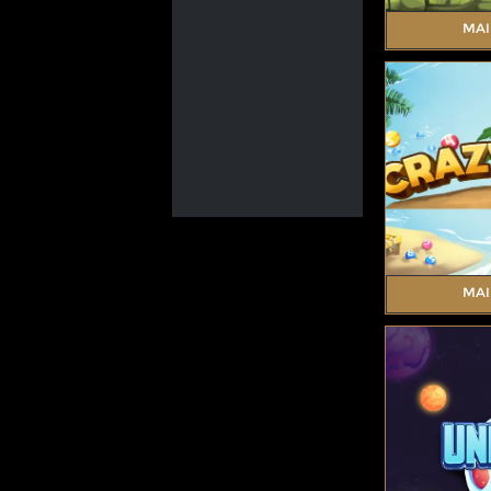
MAI
MAI