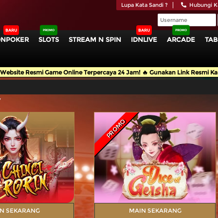
Lupa Kata Sandi ?
Hubungi K
BARU
BARU
PROMO
PROMO
DNPOKER
SLOTS
STREAM N SPIN
IDNLIVE
ARCADE
TAB
ame Online Terpercaya 24 Jam! 🔥 Gunakan Link Resmi Kami untuk Proses 
y
PROMO
N SEKARANG
MAIN SEKARANG