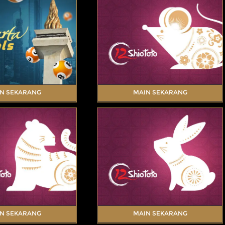
N SEKARANG
MAIN SEKARANG
N SEKARANG
MAIN SEKARANG