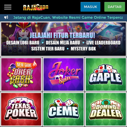
Beranda
MASUK
DAFTAR
lamat Datang di RajaCuan, Website Resmi Game Online Terpercaya 
Sports
BARU
PROMO
Live Casino
BARU
IDNPoker
BARU
Slots
PROMO
IDNLIVE
BARU
Stream N Spin
Arcade
PROMO
Table Games
Lottery
BARU
PROMO
IDNRaffle